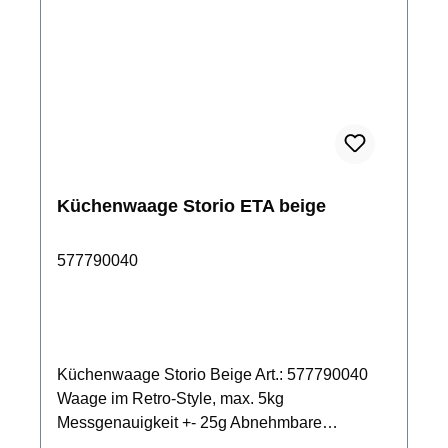
Küchenwaage Storio ETA beige
577790040
Küchenwaage Storio Beige Art.: 577790040
Waage im Retro-Style, max. 5kg
Messgenauigkeit +- 25g Abnehmbare
Edelstahlschüssel mit 2L Volumen,