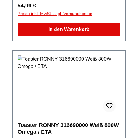
Regulärer Preis:
54,99 €
Preise inkl. MwSt. zzgl. Versandkosten
In den Warenkorb
Toaster RONNY 316690000 Weiß 800W
Omega / ETA