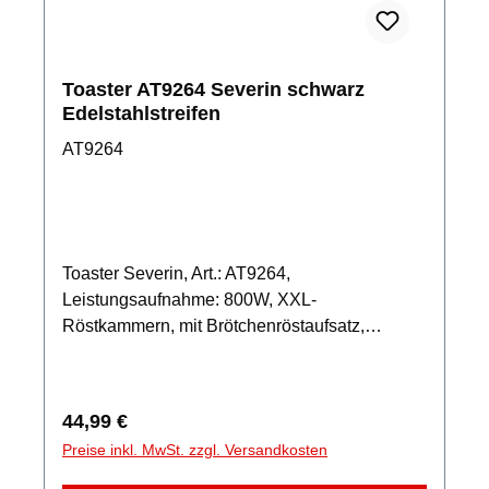
Toaster AT9264 Severin schwarz
Edelstahlstreifen
AT9264
Toaster Severin, Art.: AT9264,
Leistungsaufnahme: 800W, XXL-
Röstkammern, mit Brötchenröstaufsatz,
Defroster und Aufwärmstufe
Regulärer Preis:
44,99 €
Preise inkl. MwSt. zzgl. Versandkosten