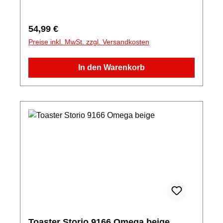
Regulärer Preis:
54,99 €
Preise inkl. MwSt. zzgl. Versandkosten
In den Warenkorb
Toaster Storio 9166 Omega beige