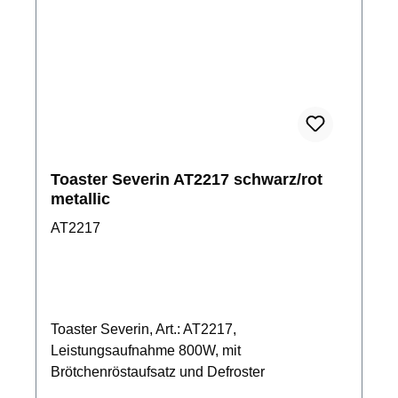
Toaster Severin AT2217 schwarz/rot
metallic
AT2217
Toaster Severin, Art.: AT2217,
Leistungsaufnahme 800W, mit
Brötchenröstaufsatz und Defroster