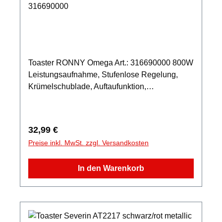
316690000
Toaster RONNY Omega Art.: 316690000 800W
Leistungsaufnahme, Stufenlose Regelung,
Krümelschublade, Auftaufunktion,
Betriebskontrollleuchte
Regulärer Preis:
32,99 €
Preise inkl. MwSt. zzgl. Versandkosten
In den Warenkorb