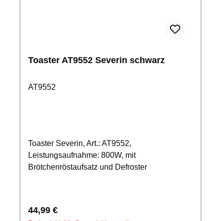
Toaster AT9552 Severin schwarz
AT9552
Toaster Severin, Art.: AT9552,
Leistungsaufnahme: 800W, mit
Brötchenröstaufsatz und Defroster
Regulärer Preis:
44,99 €