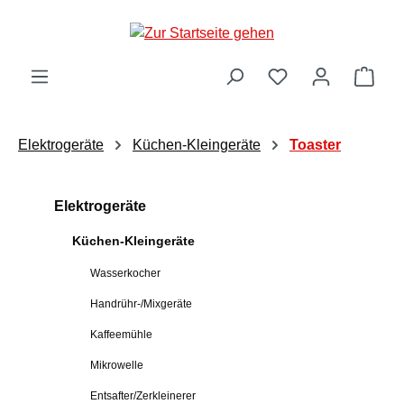
Zum Hauptinhalt springen
Ware
Elektrogeräte
Küchen-Kleingeräte
Toaster
Elektrogeräte
Küchen-Kleingeräte
Wasserkocher
Handrühr-/Mixgeräte
Kaffeemühle
Mikrowelle
Entsafter/Zerkleinerer