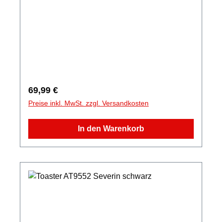
Regulärer Preis:
69,99 €
Preise inkl. MwSt. zzgl. Versandkosten
In den Warenkorb