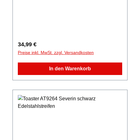
Regulärer Preis:
34,99 €
Preise inkl. MwSt. zzgl. Versandkosten
In den Warenkorb