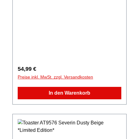
Regulärer Preis:
54,99 €
Preise inkl. MwSt. zzgl. Versandkosten
In den Warenkorb