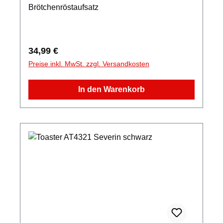
Brötchenröstaufsatz
Regulärer Preis:
34,99 €
Preise inkl. MwSt. zzgl. Versandkosten
In den Warenkorb