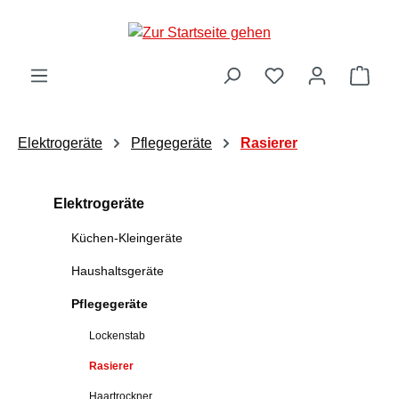
Zum Hauptinhalt springen
Ware
Elektrogeräte
Pflegegeräte
Rasierer
Elektrogeräte
Küchen-Kleingeräte
Haushaltsgeräte
Pflegegeräte
Lockenstab
Rasierer
Haartrockner