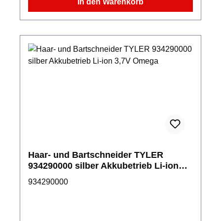
In den Warenkorb
Ladegerät/Ständer, Luxus-Reisekoffer
Haar- und Bartschneider TYLER
934290000 silber Akkubetrieb Li-ion
3,7V Omega
934290000