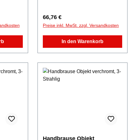
Regulärer Preis:
66,76 €
sandkosten
Preise inkl. MwSt. zzgl. Versandkosten
rb
In den Warenkorb
Handbrause Objekt