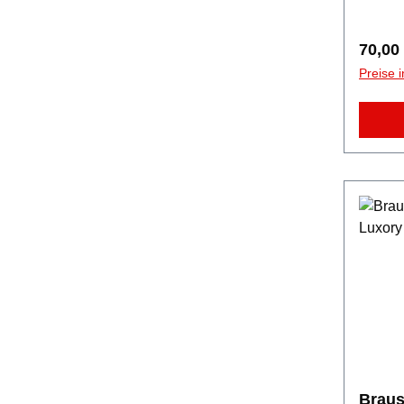
Regulä
70,00
Preise 
Braus