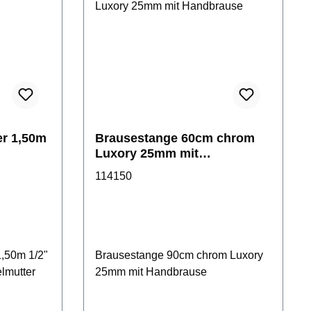
er 1,50m
Brausestange 60cm chrom
Luxory 25mm mit
Handbrause
114150
1,50m 1/2"
Brausestange 90cm chrom Luxory
lmutter
25mm mit Handbrause