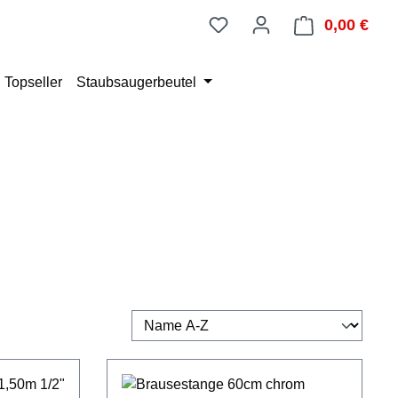
0,00 €
Ware
Topseller
Staubsaugerbeutel