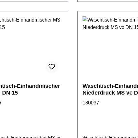
tisch-Einhandmischer
Waschtisch-Einhand
 DN 15
Niederdruck MS
6
130037
isch-Einhandmischer MS vc
Waschtisch-Einhandmisc