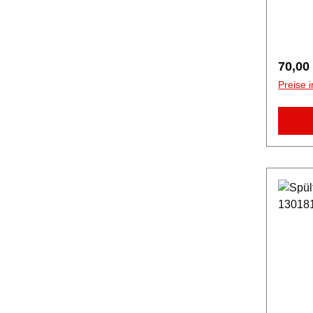
Regulä
70,00
Preise 