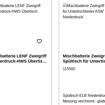
batterie LENF Zweigriff
Mischbatterie Zweigri
derdruck-HWS Übertisch
Spültisch für Unterti
ASW Niederdruck
115560
Spültisch-ELB Niederdru
Messing verchromt - glatt