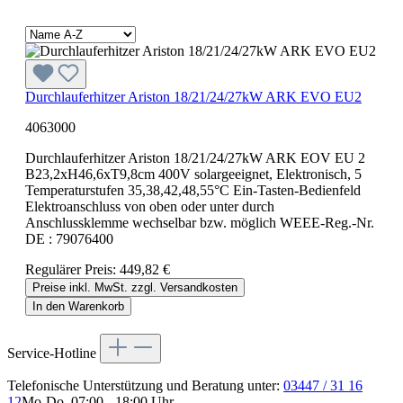
Durchlauferhitzer Ariston 18/21/24/27kW ARK EVO EU2
4063000
Durchlauferhitzer Ariston 18/21/24/27kW ARK EOV EU 2
B23,2xH46,6xT9,8cm 400V solargeeignet, Elektronisch, 5
Temperaturstufen 35,38,42,48,55°C Ein-Tasten-Bedienfeld
Elektroanschluss von oben oder unter durch
Anschlussklemme wechselbar bzw. möglich WEEE-Reg.-Nr.
DE : 79076400
Regulärer Preis:
449,82 €
Preise inkl. MwSt. zzgl. Versandkosten
In den Warenkorb
Service-Hotline
Telefonische Unterstützung und Beratung unter:
03447 / 31 16
12
Mo-Do, 07:00 - 18:00 Uhr