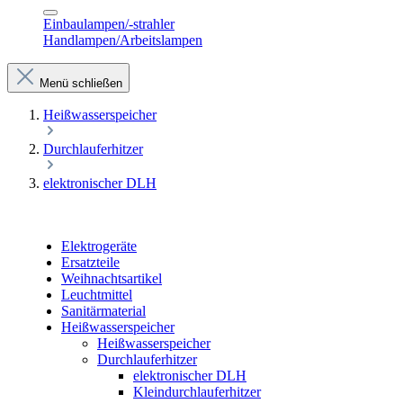
Einbaulampen/-strahler
Handlampen/Arbeitslampen
Menü schließen
Heißwasserspeicher
Durchlauferhitzer
elektronischer DLH
Elektrogeräte
Ersatzteile
Weihnachtsartikel
Leuchtmittel
Sanitärmaterial
Heißwasserspeicher
Heißwasserspeicher
Durchlauferhitzer
elektronischer DLH
Kleindurchlauferhitzer