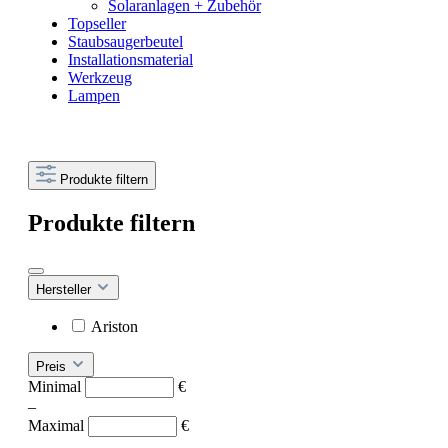
Solaranlagen + Zubehör
Topseller
Staubsaugerbeutel
Installationsmaterial
Werkzeug
Lampen
Produkte filtern
Produkte filtern
Hersteller
Ariston
Preis
Minimal
€
–
Maximal
€