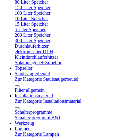
80 Liter Speicher
150 Liter Speicher
100 Liter Speicher
10 Liter Speicher
15 Liter Speicher
5 Liter Speicher
200 Liter Speicher
300 Liter Speicher
Durchlauferhitzer
elektronischer DLH
Kleindurchlauferhitzer
Solaranlagen + Zubehör
Topseller
Staubsaugerbeutel
Zur Kategorie Staubsaugerbeutel
Filter allgemein
Installationsmaterial
Zur Kategorie Installationsmaterial
Schalterprogramme
Schalterprogramm B&J
Werkzeug
Lampen
Zur Kategorie Lampen