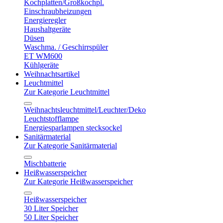
Kochplatten/Großkochpl.
Einschraubheizungen
Energieregler
Haushaltgeräte
Düsen
Waschma. / Geschirrspüler
ET WM600
Kühlgeräte
Weihnachtsartikel
Leuchtmittel
Zur Kategorie Leuchtmittel
Weihnachtsleuchtmittel/Leuchter/Deko
Leuchtstofflampe
Energiesparlampen stecksockel
Sanitärmaterial
Zur Kategorie Sanitärmaterial
Mischbatterie
Heißwasserspeicher
Zur Kategorie Heißwasserspeicher
Heißwasserspeicher
30 Liter Speicher
50 Liter Speicher